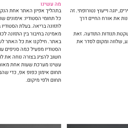
מה עשינו
ם, יוגה וייעוץ נטורופתי. זה
בתהליך אפיון האתר אחת הנקו
ות את אורח החיים דרך
כל תחומי הסטודיו: אימונים שונ
לתזונה בריאה. בעלת הסטודיו
קטת תנודות התודעה. זאת
מאמינה בחיבור בין התזונה לכו
, שלווה ומקום לסדר את
באתר. חילקנו את כל האתר לשנ
הסטודיו מפעיל כמה סניפים עם 
חשוב להציג בצורה נוחה את לו
עשינו מערכת שעות אחת מאוחד
תחום אימון כפופ אפ, כדי שהמ
תחום ולפי מיקום.