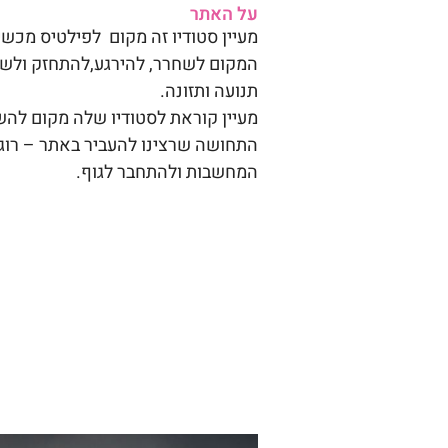
על האתר
מעיין סטודיו זה מקום לפילטיס מכשירי
המקום לשחרר, להירגע
,
להתחזק ולשנ
תנועה ותזונה.
מעיין קוראת לסטודיו שלה מקום להש
התחושה שרצינו להעביר באתר – רוגע
המחשבות ולהתחבר לגוף.