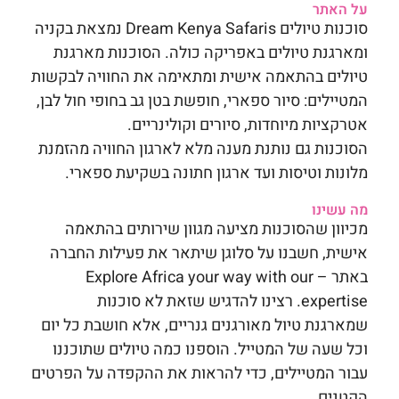
על האתר
סוכנות טיולים
Dream Kenya Safaris
נמצאת בקניה
ומארגנת טיולים באפריקה כולה. הסוכנות מארגנת
טיולים בהתאמה אישית ומתאימה את החוויה לבקשות
המטיילים: סיור ספארי, חופשת בטן גב בחופי חול לבן,
אטרקציות מיוחדות, סיורים וקולינריים.
הסוכנות גם נותנת מענה מלא לארגון החוויה מהזמנת
מלונות וטיסות ועד ארגון חתונה בשקיעת ספארי.
מה עשינו
מכיוון שהסוכנות מציעה מגוון שירותים בהתאמה
אישית, חשבנו על סלוגן שיתאר את פעילות החברה
באתר –
Explore Africa your way with our
expertise
. רצינו להדגיש שזאת לא סוכנות
שמארגנת טיול מאורגנים גנריים, אלא חושבת כל יום
וכל שעה של המטייל. הוספנו כמה טיולים שתוכננו
עבור המטיילים, כדי להראות את ההקפדה על הפרטים
הקטנים.