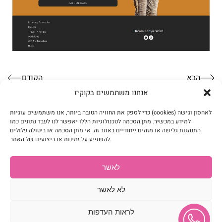
הבא
הקודם
אנחנו משתמשים בקוקיז
כדי לספק את החוויה הטובה ביותר, אנו משתמשים עוגיות (cookies) לאחסון וגישה
למידע במכשיר. מתן הסכמה לטכנולוגיות הללו יאפשר לנו לעבד נתונים כמו
נדבר על האתר שלכם?
התנהגות גלישה או מזהים ייחודיים באתר זה. אי מתן הסכמה או ביטולה עלולים
להשפיע על זמינות או ביצועים של האתר.
בואו נדבר
לאשר
לא לאשר
פרויקטים
יצירת קשר
בלוג
לראות העדפות
נגישות
מדיניות