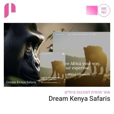
LET'S
ME
TALK
NU
אתר תדמית לסוכנות טיולים
Dream Kenya Safaris